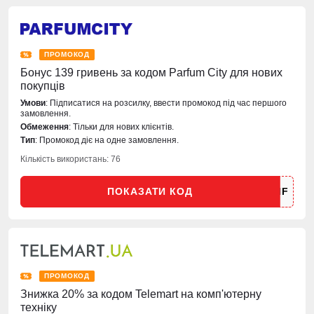
ПРОМОКОД
Бонус 139 гривень за кодом Parfum City для нових
покупців
Умови
: Підписатися на розсилку, ввести промокод під час першого
замовлення.
Обмеження
: Тільки для нових клієнтів.
Тип
: Промокод діє на одне замовлення.
Кількість використань: 76
ПОКАЗАТИ КОД
ПРОМОКОД
Знижка 20% за кодом Telemart на комп'ютерну
техніку