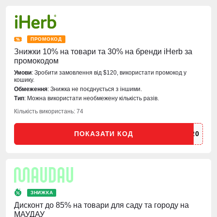
ПРОМОКОД
Знижки 10% на товари та 30% на бренди iHerb за
промокодом
Умови
: Зробити замовлення від $120, використати промокод у
кошику.
Обмеження
: Знижка не поєднується з іншими.
Тип
: Можна використати необмежену кількість разів.
Кількість використань: 74
ПОКАЗАТИ КОД
ЗНИЖКА
Дисконт до 85% на товари для саду та городу на
МАУДАУ