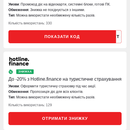
Умови
: Промокод діє на відеокарти, системні блоки, готові ПК.
Обмеження
: Знижка не поєднується з іншими.
Тип
: Можна використати необмежену кількість разів.
Кількість використань: 330
ПОКАЗАТИ КОД
ЗНИЖКА
До -20% з Hotline.finance на туристичне страхування
Умови
: Оформити туристичну страховку під час акції.
Обмеження
: Пропозиція діє для всіх клієнтів.
Тип
: Можна використати необмежену кількість разів.
Кількість використань: 129
ОТРИМАТИ ЗНИЖКУ