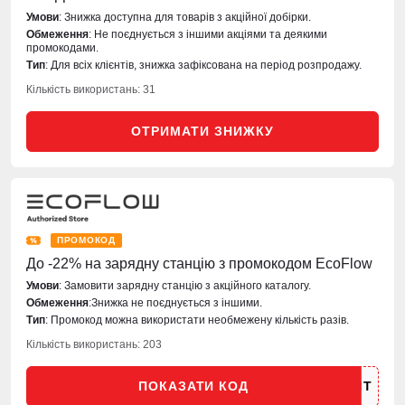
Умови
: Знижка доступна для товарів з акційної добірки.
Обмеження
: Не поєднується з іншими акціями та деякими
промокодами.
Тип
: Для всіх клієнтів, знижка зафіксована на період розпродажу.
Кількість використань: 31
ОТРИМАТИ ЗНИЖКУ
ПРОМОКОД
До -22% на зарядну станцію з промокодом EcoFlow
Умови
: Замовити зарядну станцію з акційного каталогу.
Обмеження
:Знижка не поєднується з іншими.
Тип
: Промокод можна використати необмежену кількість разів.
Кількість використань: 203
ПОКАЗАТИ КОД