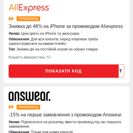
ПРОМОКОД
Знижка до 48% на iPhone за промокодом Aliexpress
Умови
: Ціни діють на iPhone та аксесуари.
Обмеження
: Для всіх клієнтів, перед покупкою треба
зареєструватися на маркетплейсі.
Тип
: Знижка діє на постійній основі на обрані товари.
Кількість використань: 57
ПОКАЗАТИ КОД
ПРОМОКОД
-15% на перше замовлення з промокодом Answear
Умови
: Підписатися на розсилку, ввести промокод під час першого
замовлення.
Обмеження
: Тільки для нових клієнтів.