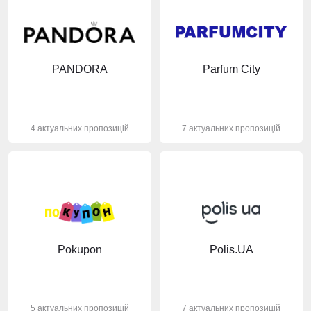
PANDORA
Parfum City
4 актуальних пропозицій
7 актуальних пропозицій
Pokupon
Polis.UA
5 актуальних пропозицій
7 актуальних пропозицій