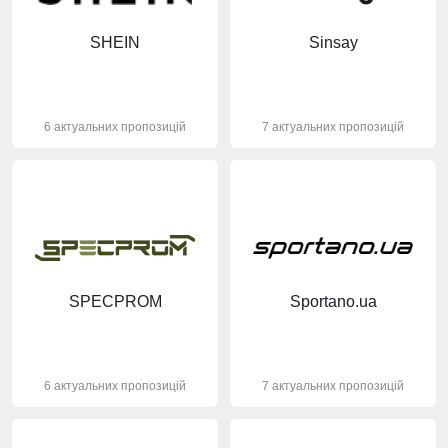
SHEIN
Sinsay
6 актуальних пропозицій
7 актуальних пропозицій
SPECPROM
Sportano.ua
6 актуальних пропозицій
7 актуальних пропозицій