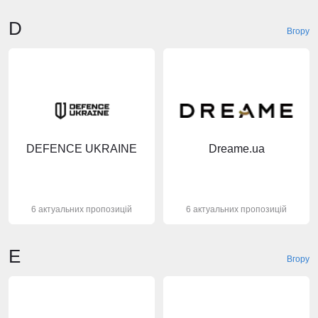
Магазини на літеру
D
Вгору
DEFENCE UKRAINE
Dreame.ua
6 актуальних пропозицій
6 актуальних пропозицій
Магазини на літеру
E
Вгору