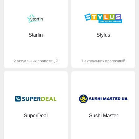
Starfin
Stylus
2 актуальних пропозицій
7 актуальних пропозицій
SuperDeal
Sushi Master