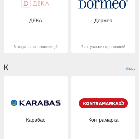
ДЕКА
Дормео
6 актуальних пропозицій
7 актуальних пропозицій
Магазини на літеру
К
Вгору
Карабас
Контрамарка