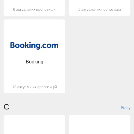
6 актуальних пропозицій
5 актуальних пропозицій
Booking
13 актуальних пропозицій
Магазини на літеру
C
Вгору