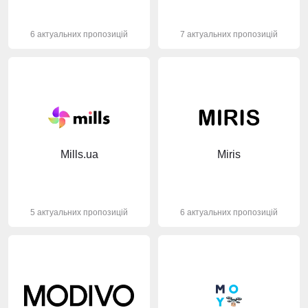
6 актуальних пропозицій
7 актуальних пропозицій
Mills.ua
Miris
5 актуальних пропозицій
6 актуальних пропозицій