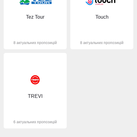
Tez Tour
Touch
8 актуальних пропозицій
8 актуальних пропозицій
TREVI
6 актуальних пропозицій