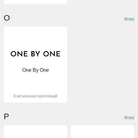
Магазини на літеру
O
Вгору
One By One
6 актуальних пропозицій
Магазини на літеру
P
Вгору