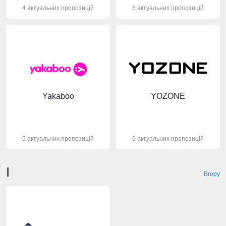
4 актуальних пропозицій
6 актуальних пропозицій
Yakaboo
YOZONE
5 актуальних пропозицій
6 актуальних пропозицій
Магазини на літеру
І
Вгору