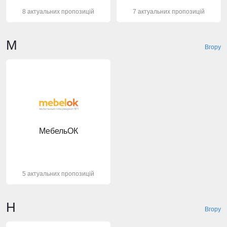
8 актуальних пропозицій
7 актуальних пропозицій
Магазини на літеру
М
Вгору
МебельОК
5 актуальних пропозицій
Магазини на літеру
Н
Вгору