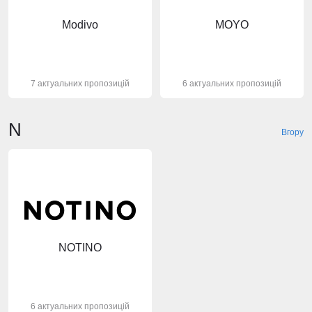
Modivo
MOYO
7 актуальних пропозицій
6 актуальних пропозицій
Магазини на літеру
N
Вгору
NOTINO
6 актуальних пропозицій