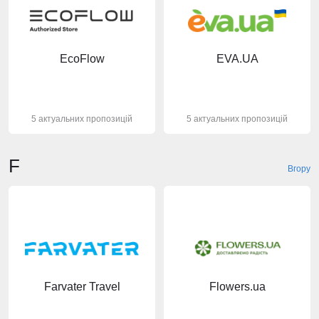
EcoFlow
EVA.UA
5 актуальних пропозицій
5 актуальних пропозицій
Магазини на літеру
F
Вгору
Farvater Travel
Flowers.ua