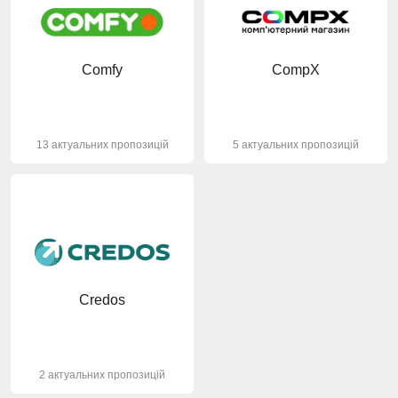
Comfy
CompX
13 актуальних пропозицій
5 актуальних пропозицій
Credos
2 актуальних пропозицій