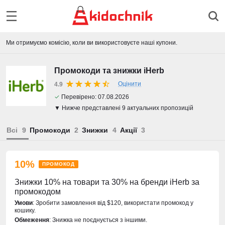
Ми отримуємо комісію, коли ви використовуєте наші купони.
Промокоди та знижки iHerb
Оцінити
4.9
✓
Перевірено:
07.08.2026
▼ Нижче представлені 9 актуальних пропозицій
Всі
Промокоди
Знижки
Акції
10%
ПРОМОКОД
Знижки 10% на товари та 30% на бренди iHerb за
промокодом
Умови
: Зробити замовлення від $120, використати промокод у
кошику.
Обмеження
: Знижка не поєднується з іншими.