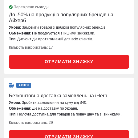
Перевірено сьогодні
До -50% на продукцію популярних брендів на
Айхерб
Умови
: Замовити товари з добірки популярних брендів.
Обмеження
: Не поєднується з іншими знижками.
Тип
: Дисконт діє протягом акції для всіх клієнтів.
Кількість використань: 17
ОТРИМАТИ ЗНИЖКУ
АКЦІЯ
Безкоштовна доставка замовлень на iHerb
Умови
: Зробити замовлення на суму від $40.
Обмеження
: Діє на доставку по Україні.
Тип
: Полсуга доступна для товарів за повну ціну та зі знижками.
Кількість використань: 29
ОТРИМАТИ ЗНИЖКУ