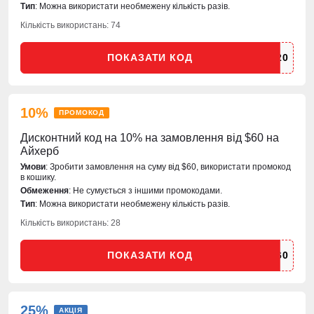
Тип
: Можна використати необмежену кількість разів.
Кількість використань: 74
ПОКАЗАТИ КОД
10%
ПРОМОКОД
Дисконтний код на 10% на замовлення від $60 на
Айхерб
Умови
: Зробити замовлення на суму від $60, використати промокод
в кошику.
Обмеження
: Не сумується з іншими промокодами.
Тип
: Можна використати необмежену кількість разів.
Кількість використань: 28
ПОКАЗАТИ КОД
25%
АКЦІЯ