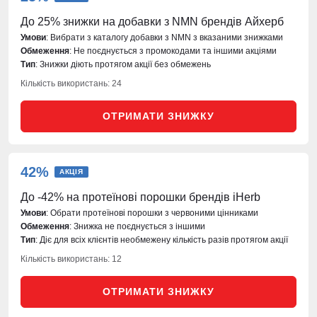
До 25% знижки на добавки з NMN брендів Айхерб
Умови
: Вибрати з каталогу добавки з NMN з вказаними знижками
Обмеження
: Не поєднується з промокодами та іншими акціями
Тип
: Знижки діють протягом акції без обмежень
Кількість використань: 24
ОТРИМАТИ ЗНИЖКУ
42%
АКЦІЯ
До -42% на протеїнові порошки брендів iHerb
Умови
: Обрати протеїнові порошки з червоними цінниками
Обмеження
: Знижка не поєднується з іншими
Тип
: Діє для всіх клієнтів необмежену кількість разів протягом акції
Кількість використань: 12
ОТРИМАТИ ЗНИЖКУ