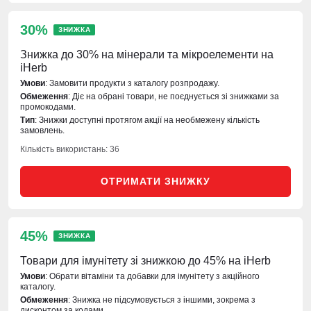
30%
ЗНИЖКА
Знижка до 30% на мінерали та мікроелементи на
iHerb
Умови
: Замовити продукти з каталогу розпродажу.
Обмеження
: Діє на обрані товари, не поєднується зі знижками за
промокодами.
Тип
: Знижки доступні протягом акції на необмежену кількість
замовлень.
Кількість використань: 36
ОТРИМАТИ ЗНИЖКУ
45%
ЗНИЖКА
Товари для імунітету зі знижкою до 45% на iHerb
Умови
: Обрати вітаміни та добавки для імунітету з акційного
каталогу.
Обмеження
: Знижка не підсумовується з іншими, зокрема з
дисконтом за кодами.