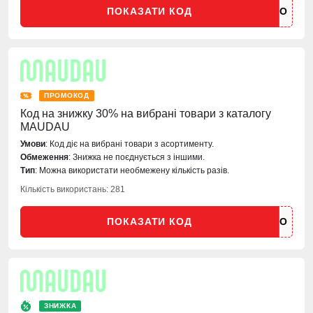
ПОКАЗАТИ КОД
ПРОМОКОД
Код на знижку 30% на вибрані товари з каталогу
MAUDAU
Умови
: Код діє на вибрані товари з асортименту.
Обмеження
: Знижка не поєднується з іншими.
Тип
: Можна використати необмежену кількість разів.
Кількість використань: 281
ПОКАЗАТИ КОД
ЗНИЖКА