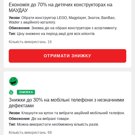
Економія до 70% на дитячих конструкторах на
МАУДАУ
Умови
: Обрати конструктор LEGO, Magplayer, Знаток, BanBao,
Wader з акційного каталогу.
Обмеження
: Знижка діє на обрані конструктори з асортименту.
Тип
: Ціну знижено на період акції для всіх клієнтів.
Кількість використань: 16
ОТРИМАТИ ЗНИЖКУ
ЗНИЖКА
Знижки до 30% на мобільні телефони з незначними
дефектами
Умови
: Клацнути на купон та вибрати акційний мобільний телефон.
Обмеження
: Діє на вибрані товари.
Тип
: Можна використати необмежену кількість разів.
Кількість використань: 68