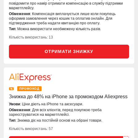
повідомити про намір отримати компенсацію в службу підтримки
маркетплейсу.
Обмеження
: Компенсація виплачується лише коли покупець
оформив замовлення через кошик та оплатив онлайн. Для
підтвердження треба надати квитанцію про оплату.
Тип
: Можна використати необмежену кількість разів.
Кількість використань: 13
ОТРИМАТИ ЗНИЖКУ
ПРОМОКОД
Знижка до 48% на iPhone за промокодом Aliexpress
Умови
: Ціни діють на iPhone та аксесуари.
Обмеження
: Для всіх клієнтів, перед покупкою треба
зареєструватися на маркетплейсі.
Тип
: Знижка діє на постійній основі на обрані товари.
Кількість використань: 57