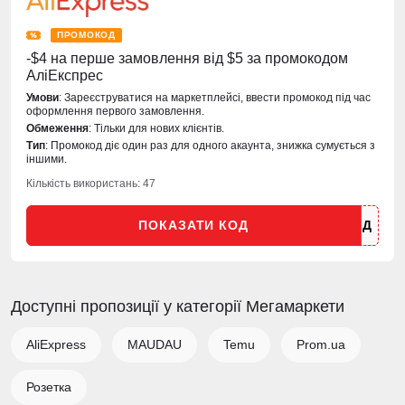
ПРОМОКОД
-$4 на перше замовлення від $5 за промокодом
АліЕкспрес
Умови
: Зареєструватися на маркетплейсі, ввести промокод під час
оформлення первого замовлення.
Обмеження
: Тільки для нових клієнтів.
Тип
: Промокод діє один раз для одного акаунта, знижка сумується з
іншими.
Кількість використань: 47
ПОКАЗАТИ КОД
Доступні пропозиції у категорії Мегамаркети
AliExpress
MAUDAU
Temu
Prom.ua
Розетка