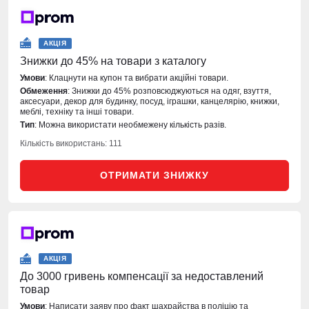
АКЦІЯ
Знижки до 45% на товари з каталогу
Умови
: Клацнути на купон та вибрати акційні товари.
Обмеження
: Знижки до 45% розповсюджуються на одяг, взуття,
аксесуари, декор для будинку, посуд, іграшки, канцелярію, книжки,
меблі, техніку та інші товари.
Тип
: Можна використати необмежену кількість разів.
Кількість використань: 111
ОТРИМАТИ ЗНИЖКУ
АКЦІЯ
До 3000 гривень компенсації за недоставлений
товар
Умови
: Написати заяву про факт шахрайства в поліцію та