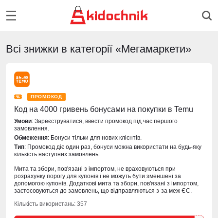
Всі знижки в категорії «Мегамаркети»
ПРОМОКОД
Код на 4000 гривень бонусами на покупки в Temu
Умови
: Зареєструватися, ввести промокод під час першого
замовлення.
Обмеження
: Бонуси тільки для нових клієнтів.
Тип
: Промокод діє один раз, бонуси можна використати на будь-яку
кількість наступних замовлень.
Мита та збори, пов'язані з імпортом, не враховуються при
розрахунку порогу для купонів і не можуть бути зменшені за
допомогою купонів. Додаткові мита та збори, пов'язані з імпортом,
застосовуються до замовлень, що відправляються з-за меж ЄС.
Кількість використань: 357