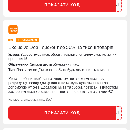
ПОКАЗАТИ КОД
ПРОМОКОД
Exclusive Deal: дисконт до 50% на тисячі товарів
Умови
: Зареєструватися, обрати товари з каталогу ексклюзивних
пропозицій.
Обмеження
: Знижки діють обмежений час.
Тип
: Протягом акції можна зробити будь-яку кількість замовлень.
Мита та збори, пов'язані з імпортом, не враховуються при
розрахунку порогу для купонів і не можуть бути зменшені за
допомогою купонів. Додаткові мита та збори, пов'язані з імпортом,
застосовуються до замовлень, що відправляються з-за меж ЄС.
Кількість використань: 357
ПОКАЗАТИ КОД