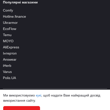
Популярні магазини
Comfy
Hotline.finance
Ukrarmor
EcoFlow
Temu
MOYO
AliExpress
Інтертоп
Answear
iHerb
Varus
Polis.UA
Ми використовуємо
кукі
, щоб надати Вам найкращий досвід
використання сайту.