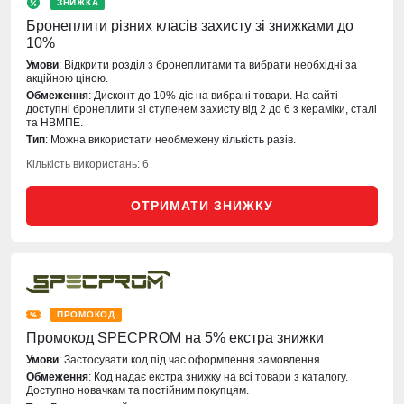
ЗНИЖКА
Бронеплити різних класів захисту зі знижками до
10%
Умови
: Відкрити розділ з бронеплитами та вибрати необхідні за
акційною ціною.
Обмеження
: Дисконт до 10% діє на вибрані товари. На сайті
доступні бронеплити зі ступенем захисту від 2 до 6 з кераміки, сталі
та НВМПЕ.
Тип
: Можна використати необмежену кількість разів.
Кількість використань: 6
ОТРИМАТИ ЗНИЖКУ
ПРОМОКОД
Промокод SPECPROM на 5% екстра знижки
Умови
: Застосувати код під час оформлення замовлення.
Обмеження
: Код надає екстра знижку на всі товари з каталогу.
Доступно новачкам та постійним покупцям.