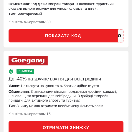
Обмеження
: Код діє на вибрані товари. В наявності туристичні
рюкзаки різного розміру для жінок, чоловіків та дітей.
Тип
: Багаторазовий.
Кількість використань: 30
ПОКАЗАТИ КОД
ЗНИЖКА
До -40% на зручне взуття для всієї родини
Умови
: Натиснути на купон та вибрати акційне взуття.
Обмеження
: Зі зниженими цінами продаються кросівки, сандалі,
шльопанці та черевики для всієї родини. В добірці є вироби,
придатні для активного спорту та туризму.
Тип
: Знижку можна отримати необмежену кількість разів.
Кількість використань: 15
ОТРИМАТИ ЗНИЖКУ