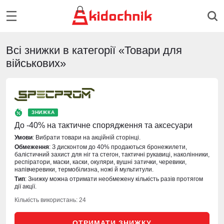
Всі знижки в категорії «Товари для
військових»
ЗНИЖКА
До -40% на тактичне спорядження та аксесуари
Умови
: Вибрати товари на акційній сторінці.
Обмеження
: З дисконтом до 40% продаються бронежилети,
балістичний захист для ніг та стегон, тактичні рукавиці, наколінники,
респіратори, маски, каски, окуляри, вушні затички, черевики,
напівчеревики, термобілизна, ножі й мультитули.
Тип
: Знижку можна отримати необмежену кількість разів протягом
дії акції.
Кількість використань: 24
ОТРИМАТИ ЗНИЖКУ