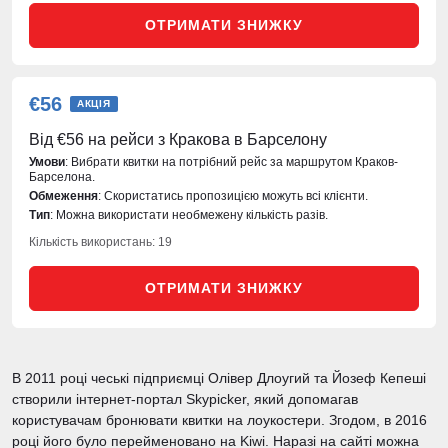
ОТРИМАТИ ЗНИЖКУ
€56
АКЦІЯ
Від €56 на рейси з Кракова в Барселону
Умови
: Вибрати квитки на потрібний рейс за маршрутом Краков-
Барселона.
Обмеження
: Скористатись пропозицією можуть всі клієнти.
Тип
: Можна використати необмежену кількість разів.
Кількість використань: 19
ОТРИМАТИ ЗНИЖКУ
В 2011 році чеські підприємці Олівер Длоугий та Йозеф Кепеші
створили інтернет-портал Skypicker, який допомагав
користувачам бронювати квитки на лоукостери. Згодом, в 2016
році його було перейменовано на Kiwi. Наразі на сайті можна