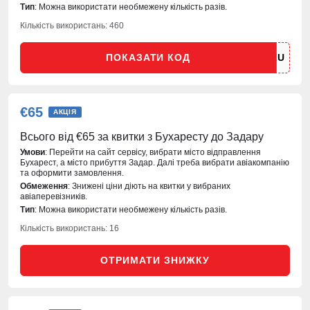
Тип
: Можна використати необмежену кількість разів.
Кількість використань: 460
ПОКАЗАТИ КОД
€65
АКЦІЯ
Всього від €65 за квитки з Бухаресту до Задару
Умови
: Перейти на сайт сервісу, вибрати місто відправлення
Бухарест, а місто прибуття Задар. Далі треба вибрати авіакомпанію
та оформити замовлення.
Обмеження
: Знижені ціни діють на квитки у вибраних
авіаперевізників.
Тип
: Можна використати необмежену кількість разів.
Кількість використань: 16
ОТРИМАТИ ЗНИЖКУ