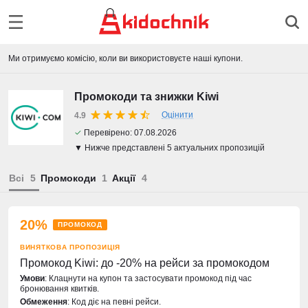
Ми отримуємо комісію, коли ви використовуєте наші купони.
Промокоди та знижки Kiwi
Оцінити
4.9
✓
Перевірено:
07.08.2026
▼ Нижче представлені 5 актуальних пропозицій
Всі
Промокоди
Акції
20%
ПРОМОКОД
ВИНЯТКОВА ПРОПОЗИЦІЯ
Промокод Kiwi: до -20% на рейси за промокодом
Умови
: Клацнути на купон та застосувати промокод під час
бронювання квитків.
Обмеження
: Код діє на певні рейси.